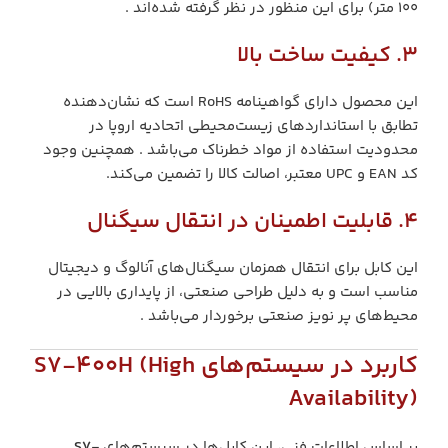
۱۰۰ متر) برای این منظور در نظر گرفته شده‌اند .
3. کیفیت ساخت بالا
این محصول دارای گواهینامه RoHS است که نشان‌دهنده
تطابق با استانداردهای زیست‌محیطی اتحادیه اروپا در
محدودیت استفاده از مواد خطرناک می‌باشد . همچنین وجود
کد EAN و UPC معتبر، اصالت کالا را تضمین می‌کند.
4. قابلیت اطمینان در انتقال سیگنال
این کابل برای انتقال همزمان سیگنال‌های آنالوگ و دیجیتال
مناسب است و به دلیل طراحی صنعتی، از پایداری بالایی در
محیط‌های پر نویز صنعتی برخوردار می‌باشد .
کاربرد در سیستم‌های S7-400H (High
Availability)
بر اساس اطلاعات فنی، این کابل‌ها در سیستم‌های
S7-