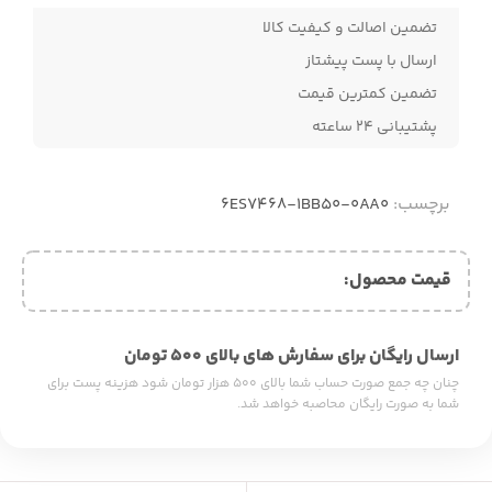
تضمین اصالت و کیفیت کالا
ارسال با پست پیشتاز
تضمین کمترین قیمت
پشتیبانی ۲۴ ساعته
برچسب:
6ES7468-1BB50-0AA0
قیمت محصول:​
ارسال رایگان برای سفارش های بالای ۵۰۰ تومان
چنان چه جمع صورت حساب شما بالای ۵۰۰ هزار تومان شود هزینه پست برای
شما به صورت رایگان محاصبه خواهد شد.