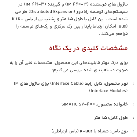
ماژول‌های فرستنده (IM 460-3) و گیرنده (IM 461-3) در
سیستم‌های توسعه راه‌دور (Distributed Expansion) طراحی
شده است . این کابل با طول
۱.۵ متر
و پشتیبانی از
باس K (K-
Bus)
، امکان ارتباط پایدار بین رک مرکزی و رک‌های توسعه را
فراهم می‌کند .
مشخصات کلیدی در یک نگاه
برای درک بهتر قابلیت‌های این محصول، مشخصات فنی آن را به
صورت دسته‌بندی شده بررسی می‌کنیم:
نوع محصول
: کابل رابط (Interface Cable) برای ماژول‌های IM
(Interface Modules)
خانواده محصول
: SIMATIC S7-400
طول کابل
:
۱.۵ متر
نوع باس
: همراه با
K-Bus
(باس ارتباطی)