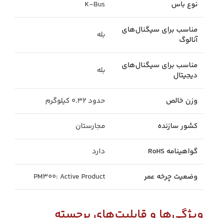
نوع باس
K-Bus
مناسب برای سیگنال‌های
بله
آنالوگ
مناسب برای سیگنال‌های
بله
دیجیتال
وزن خالص
حدود ۰.۳۲ کیلوگرم
کشور سازنده
مجارستان
گواهینامه RoHS
دارد
وضعیت چرخه عمر
PM300: Active Product
ویژگی‌ها و قابلیت‌های برجسته