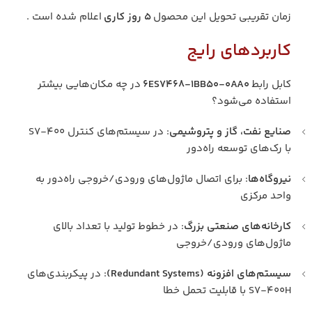
زمان تقریبی تحویل این محصول
۵ روز کاری
اعلام شده است .
کاربردهای رایج
کابل رابط
6ES7468-1BB50-0AA0
در چه مکان‌هایی بیشتر
استفاده می‌شود؟
صنایع نفت، گاز و پتروشیمی
: در سیستم‌های کنترل S7-400
با رک‌های توسعه راه‌دور
نیروگاه‌ها
: برای اتصال ماژول‌های ورودی/خروجی راه‌دور به
واحد مرکزی
کارخانه‌های صنعتی بزرگ
: در خطوط تولید با تعداد بالای
ماژول‌های ورودی/خروجی
سیستم‌های افزونه (Redundant Systems)
: در پیکربندی‌های
S7-400H با قابلیت تحمل خطا