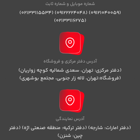
شماره موبایل و شماره ثابت
(09121040059) (09122224048) (02133115534)
(02133116275)
آدرس دفتر مرکزی و فروشگاه
(دفتر مرکزی: تهران، سعدی شمالیه کوچه زواریان)
(فروشگاه:تهران، لاله زار جنوبی، مجتمع بوشهری)
آدرس نمایندگی
(دفتر امارات: شارجه) (دفتر ترکیه: منطقه صنعتی اژه) (دفتر
چین: شنزن)