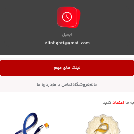
ایمیل
Alinlight1@gmail.com
لینک های مهم
خانه
فروشگاه
تماس با ما
درباره ما
به ما
اعتماد
کنید