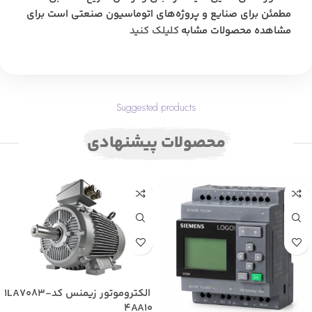
مطمئن برای صنایع و پروژه‌های اتوماسیون صنعتی است برای
مشاهده محصولات مشابه
کلیلک کنید
Suggested products
محصولات پیشنهادی
الکتروموتور زیمنس کد1LA7083-
4AA10