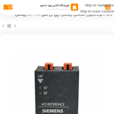
Skip to navigation
Skip to main content
خانه
اتوماسیون صنعتی زیمنس
پی ال سی S7-400 زیمنس