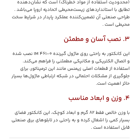
(محدودیت استفاده از مواد خطرناک) است که نشان‌دهنده
تطابق با استانداردهای زیست‌محیطی اتحادیه اروپا می‌باشد .
طراحی صنعتی آن تضمین‌کننده عملکرد پایدار در شرایط سخت
محیطی است .
3. نصب آسان و مطمئن
این کانکتور به راحتی روی ماژول گیرنده IM 461-0 نصب شده
و اتصال الکتریکی و مکانیکی مطمئنی را فراهم می‌کند.
استفاده از قطعات اصلی زیمنس مانند این ترمیناتور، برای
جلوگیری از مشکلات احتمالی در شبکه ارتباطی ماژول‌ها بسیار
حائز اهمیت است.
4. وزن و ابعاد مناسب
با وزن خالص فقط ۸۲ گرم و ابعاد کوچک، این کانکتور فضای
بسیار کمی را اشغال کرده و به راحتی در تابلوهای برق صنعتی
قابل استفاده است .