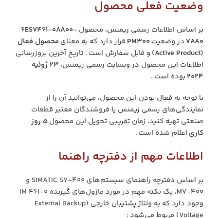
وضعیت فعلی محصول
بر اساس اطلاعات رسمی زیمنس، محصول
6ES7461-0AA00-
7AA0
در وضعیت
PM300
قرار دارد که به معنای
محصول فعال
(Active Product)
و قابل سفارش است . تاریخ آخرین بروزرسانی
اطلاعات این محصول در وبسایت رسمی زیمنس،
۲۳ ژوئیه
۲۰۲۴
بوده است .
با توجه به فعال بودن این محصول، می‌توانید آن را از
نمایندگی‌های رسمی زیمنس یا فروشندگان معتبر قطعات
صنعتی تهیه کنید. زمان تقریبی تحویل این محصول
۵ روز
کاری
اعلام شده است .
اطلاعات مهم از دفترچه راهنما
بر اساس دفترچه راهنمای سیستم‌های SIMATIC S7-400 و
M7-400، یک نکته مهم در مورد ماژول‌های گیرنده IM 461-0
وجود دارد که به ولتاژ پشتیبان خارجی (External Backup
Voltage) مربوط می‌شود :