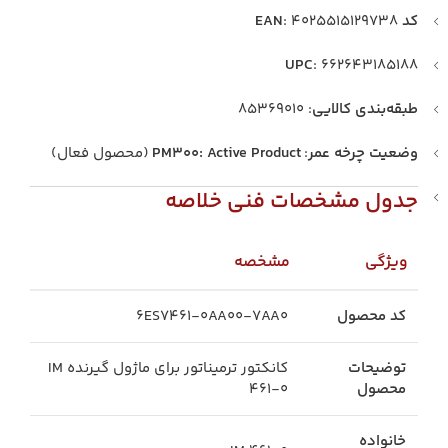
کد EAN
: ۴۰۲۵۵۱۵۱۲۹۷۳۸
UPC
: ۶۶۲۶۴۳۱۸۵۱۸۸
طبقه‌بندی کالایی
: ۸۵۳۶۹۰۱۰
وضعیت چرخه عمر
:
PM300: Active Product
(محصول فعال)
جدول مشخصات فنی خلاصه
ویژگی
مشخصه
کد محصول
6ES7461-0AA00-7AA0
توضیحات
کانکتور ترمیناتور برای ماژول گیرنده IM
محصول
461-0
خانواده