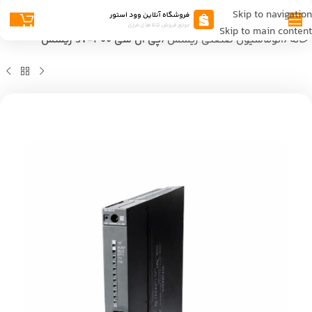
Skip to navigation
Skip to main content
خانه
اتوماسیون صنعتی زیمنس
پی ال سی S7-400 زیمنس