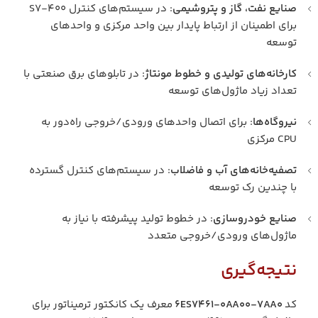
صنایع نفت، گاز و پتروشیمی
: در سیستم‌های کنترل S7-400
برای اطمینان از ارتباط پایدار بین واحد مرکزی و واحدهای
توسعه
کارخانه‌های تولیدی و خطوط مونتاژ
: در تابلوهای برق صنعتی با
تعداد زیاد ماژول‌های توسعه
نیروگاه‌ها
: برای اتصال واحدهای ورودی/خروجی راه‌دور به
CPU مرکزی
تصفیه‌خانه‌های آب و فاضلاب
: در سیستم‌های کنترل گسترده
با چندین رک توسعه
صنایع خودروسازی
: در خطوط تولید پیشرفته با نیاز به
ماژول‌های ورودی/خروجی متعدد
نتیجه‌گیری
کد
6ES7461-0AA00-7AA0
معرف یک کانکتور ترمیناتور برای