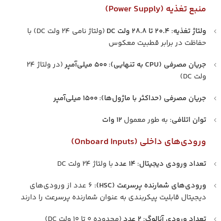
منبع تغذیه (Power Supply)
ولتاژ تغذیه
:
۲۰.۴ تا ۲۸.۸ ولت DC
(ولتاژ نامی ۲۴ ولت DC) با
حفاظت در برابر قطبیت معکوس
جریان مصرفی (CPU به تنهایی)
:
۵۰۰ میلی‌آمپر
(در ولتاژ ۲۴
ولت DC)
جریان مصرفی (حداکثر با ماژول‌ها)
:
۱۵۰۰ میلی‌آمپر
توان اتلافی
: به طور معمول
۱۲ وات
ورودی‌های داخلی (Onboard Inputs)
تعداد ورودی دیجیتال
:
۱۴ عدد
با ولتاژ ۲۴ ولت DC
ورودی‌های شمارنده پرسرعت (HSC)
: ۶ عدد از ورودی‌های
دیجیتال قابلیت پیکربندی به عنوان شمارنده پرسرعت را دارند
تعداد ورودی آنالوگ
:
۲ عدد
(محدوده ۰ تا ۱۰ ولت DC)