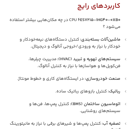
کاربردهای رایج
6ES7215-1HG40-0XB0
CPU
در چه مکان‌هایی بیشتر استفاده
می‌شود ؟
ماشین‌آلات بسته‌بندی:
کنترل دستگاه‌های نیمه‌خودکار و
خودکار با نیاز به ورودی/خروجی آنالوگ و دیجیتال.
سیستم‌های تهویه و تبرید (HVAC):
مدیریت چیلرها،
فن‌کویل‌ها و هواسازها با نیاز به کنترل آنالوگ.
صنعت خودروسازی:
در ایستگاه‌های کاری و خطوط مونتاژ.
رباتیک:
کنترل بازوهای رباتیک ساده.
اتوماسیون ساختمان (BMS):
کنترل پمپ‌ها، فن‌ها و
سیستم‌های روشنایی.
تصفیه آب:
کنترل پمپ‌ها و شیرهای برقی با نیاز به مانیتورینگ