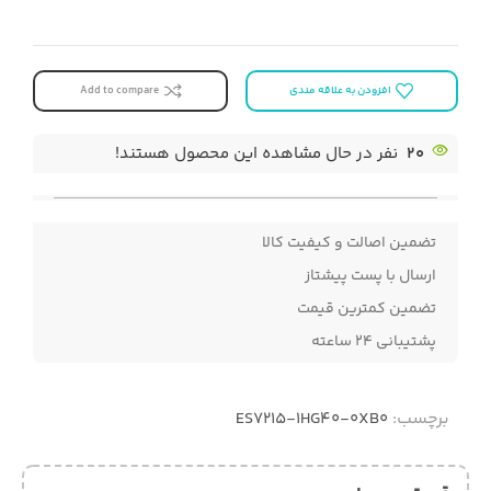
افزودن به علاقه مندی
Add to compare
20
نفر در حال مشاهده این محصول هستند!
تضمین اصالت و کیفیت کالا
ارسال با پست پیشتاز
تضمین کمترین قیمت
پشتیبانی ۲۴ ساعته
برچسب:
ES7215-1HG40-0XB0