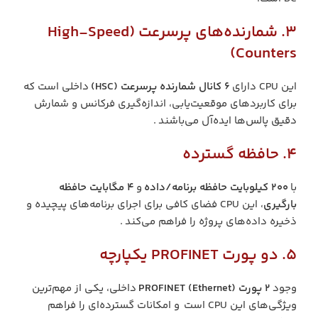
3. شمارنده‌های پرسرعت (High-Speed
Counters)
این CPU دارای
۶ کانال شمارنده پرسرعت (HSC)
داخلی است که
برای کاربردهای موقعیت‌یابی، اندازه‌گیری فرکانس و شمارش
دقیق پالس‌ها ایده‌آل می‌باشند .
4. حافظه گسترده
با
۲۰۰ کیلوبایت حافظه برنامه/داده
و
۴ مگابایت حافظه
بارگیری
، این CPU فضای کافی برای اجرای برنامه‌های پیچیده و
ذخیره داده‌های پروژه را فراهم می‌کند .
5. دو پورت PROFINET یکپارچه
وجود
۲ پورت PROFINET (Ethernet)
داخلی، یکی از مهم‌ترین
ویژگی‌های این CPU است و امکانات گسترده‌ای را فراهم