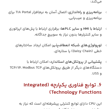
می‌کند:
برنامه‌ریزی و راه‌اندازی:
اتصال آسان به نرم‌افزار TIA Portal برای
برنامه‌ریزی و عیب‌یابی.
ارتباط با HMI و سایر PLCها:
برقراری ارتباط با پنل‌های اپراتوری
و سایر کنترلرها بدون نیاز به سوییچ جداگانه.
توپولوژی‌های شبکه انعطاف‌پذیر:
امکان ایجاد ساختارهای
خطی (Daisy Chain) یا ستاره‌ای.
پشتیبانی از پروتکل‌های استاندارد:
امکان ارتباط با
دستگاه‌های دیگر از طریق پروتکل‌های TCP/IP، Modbus TCP
و USS.
6. توابع فناوری یکپارچه (Integrated
Technology Functions)
این CPU دارای توابع کنترلی پیشرفته‌ای است که نیاز به