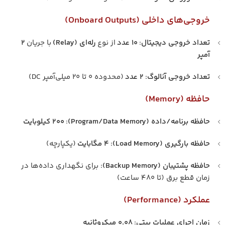
خروجی‌های داخلی (Onboard Outputs)
تعداد خروجی دیجیتال
:
۱۰ عدد
از نوع
رله‌ای (Relay)
با جریان
۲
آمپر
تعداد خروجی آنالوگ
:
۲ عدد
(محدوده ۰ تا ۲۰ میلی‌آمپر DC)
حافظه (Memory)
حافظه برنامه/داده (Program/Data Memory)
:
۲۰۰ کیلوبایت
حافظه بارگیری (Load Memory)
:
۴ مگابایت
(یکپارچه)
حافظه پشتیبان (Backup Memory)
: برای نگهداری داده‌ها در
زمان قطع برق (تا ۴۸۰ ساعت)
عملکرد (Performance)
زمان اجرای عملیات بیتی
:
۰.۰۸ میکروثانیه