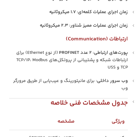
زمان اجرای عملیات کلمه‌ای
:
۱.۷ میکروثانیه
زمان اجرای عملیات ممیز شناور
:
۲.۳ میکروثانیه
ارتباطات (Communication)
پورت‌های ارتباطی
:
۲ عدد PROFINET
(از نوع Ethernet) برای
ارتباطات شبکه و پشتیبانی از پروتکل‌های TCP/IP، Modbus
TCP و USS
وب سرور داخلی
: برای مانیتورینگ و عیب‌یابی از طریق مرورگر
وب
جدول مشخصات فنی خلاصه
ویژگی
مشخصه