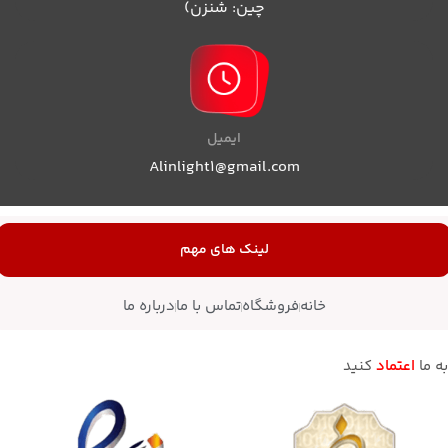
چین: شنزن)
ایمیل
Alinlight1@gmail.com
لینک های مهم
خانه
فروشگاه
تماس با ما
درباره ما
به ما
اعتماد
کنید