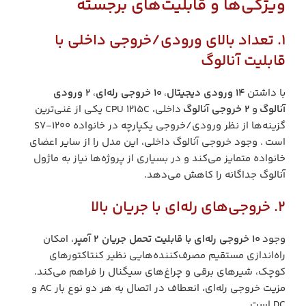
ویژگی‌ها و قابلیت‌های برجسته
1. تعداد بالای ورودی/خروجی داخلی با
قابلیت آنالوگ
با داشتن
۱۴ ورودی دیجیتال
،
۱۰ خروجی رله‌ای
،
۲ ورودی
آنالوگ
و
۲ خروجی آنالوگ
داخلی، CPU 1215C یکی از غنی‌ترین
گزینه‌ها از نظر ورودی/خروجی یکپارچه در خانواده S7-1200
است . وجود خروجی آنالوگ داخلی، این مدل را از سایر اعضای
خانواده متمایز می‌کند و در بسیاری از پروژه‌ها نیاز به ماژول
آنالوگ جداگانه را کاهش می‌دهد.
2. خروجی‌های رله‌ای با جریان بالا
وجود
۱۰ خروجی رله‌ای با قابلیت تحمل جریان ۲ آمپر
، امکان
راه‌اندازی مستقیم مصرف‌کننده‌هایی نظیر کنتاکتورهای
کوچک، شیرهای برقی و چراغ‌های سیگنال را فراهم می‌کند.
مزیت خروجی رله‌ای، انعطاف در اتصال به هر دو نوع بار AC و
DC است.