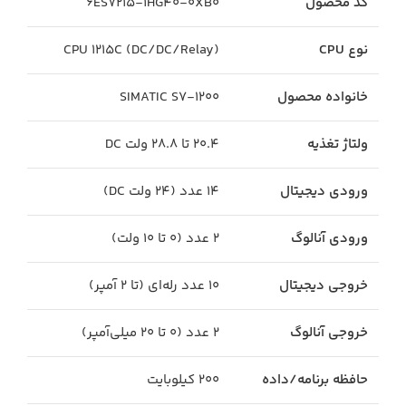
کد محصول
6ES7215-1HG40-0XB0
نوع CPU
CPU 1215C (DC/DC/Relay)
خانواده محصول
SIMATIC S7-1200
ولتاژ تغذیه
۲۰.۴ تا ۲۸.۸ ولت DC
ورودی دیجیتال
۱۴ عدد (۲۴ ولت DC)
ورودی آنالوگ
۲ عدد (۰ تا ۱۰ ولت)
خروجی دیجیتال
۱۰ عدد رله‌ای (تا ۲ آمپر)
خروجی آنالوگ
۲ عدد (۰ تا ۲۰ میلی‌آمپر)
حافظه برنامه/داده
۲۰۰ کیلوبایت