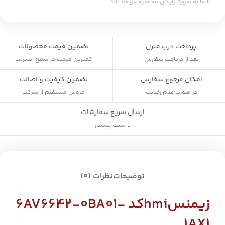
شما به صورت رایگان محاصبه خواهد شد.
پرداخت درب منزل
تضمین قیمت محصولات
بعد از دریافت سفارش
کمترین قیمت در سطح اینترنت
تضمین کیفیت و اصالت
امکان مرجوع سفارش
فروش مستقیم از شرکت
در صورت عدم رضایت
ارسال سریع سفارشات
با پست پیشتاز
توضیحات
نظرات (0)
زیمنسhmiکد
6AV6642-0BA01-
1AX1