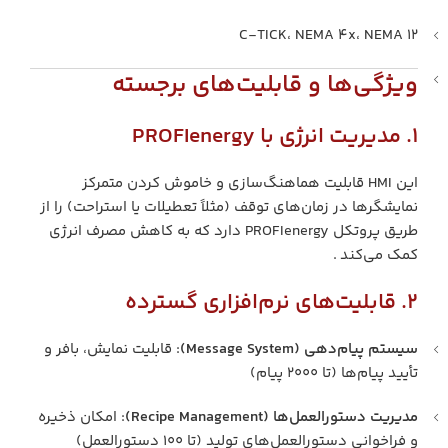
C-TICK، NEMA 4x، NEMA 12
ویژگی‌ها و قابلیت‌های برجسته
۱. مدیریت انرژی با PROFIenergy
این HMI قابلیت هماهنگ‌سازی و خاموش کردن متمرکز
نمایشگرها در زمان‌های توقف (مثلاً تعطیلات یا استراحت) را از
طریق پروتکل PROFIenergy دارد که به کاهش مصرف انرژی
کمک می‌کند .
۲. قابلیت‌های نرم‌افزاری گسترده
سیستم پیام‌دهی (Message System)
: قابلیت نمایش، بافر و
تأیید پیام‌ها (تا ۲۰۰۰ پیام)
مدیریت دستورالعمل‌ها (Recipe Management)
: امکان ذخیره
و فراخوانی دستورالعمل‌های تولید (تا ۱۰۰ دستورالعمل)