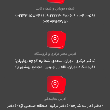
شماره موبایل و شماره ثابت
(09121040059) (09122224048) (02133115534)
(02133116275)
آدرس دفتر مرکزی و فروشگاه
(دفتر مرکزی: تهران، سعدی شمالیه کوچه زواریان)
(فروشگاه:تهران، لاله زار جنوبی، مجتمع بوشهری)
آدرس نمایندگی
(دفتر امارات: شارجه) (دفتر ترکیه: منطقه صنعتی اژه) (دفتر