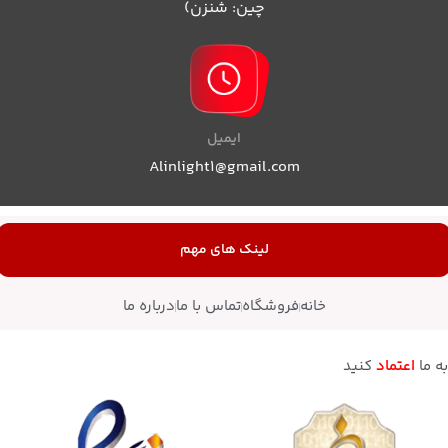
چین: شنزن)
ایمیل
Alinlight1@gmail.com
لینک های مهم
خانه
فروشگاه
تماس با ما
درباره ما
به ما
اعتماد
کنید