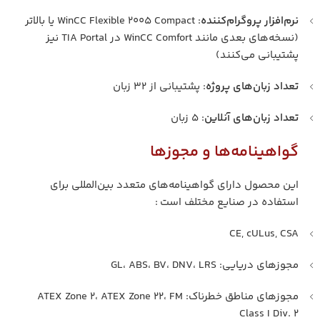
نرم‌افزار پروگرام‌کننده
: WinCC Flexible 2005 Compact یا بالاتر
(نسخه‌های بعدی مانند WinCC Comfort در TIA Portal نیز
پشتیبانی می‌کنند)
تعداد زبان‌های پروژه
: پشتیبانی از ۳۲ زبان
تعداد زبان‌های آنلاین
: ۵ زبان
گواهینامه‌ها و مجوزها
این محصول دارای گواهینامه‌های متعدد بین‌المللی برای
استفاده در صنایع مختلف است :
CE, cULus, CSA
مجوزهای دریایی: GL، ABS، BV، DNV، LRS
مجوزهای مناطق خطرناک: ATEX Zone 2، ATEX Zone 22، FM
Class I Div. 2