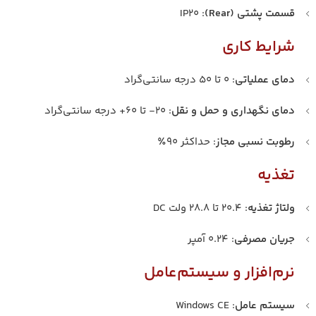
قسمت پشتی (Rear)
: IP20
شرایط کاری
دمای عملیاتی
: ۰ تا ۵۰ درجه سانتی‌گراد
دمای نگهداری و حمل و نقل
: ۲۰- تا ۶۰+ درجه سانتی‌گراد
رطوبت نسبی مجاز
: حداکثر ۹۰٪
تغذیه
ولتاژ تغذیه
: ۲۰.۴ تا ۲۸.۸ ولت DC
جریان مصرفی
: ۰.۲۴ آمپر
نرم‌افزار و سیستم‌عامل
سیستم عامل
: Windows CE