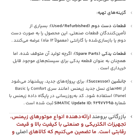
گزینه‌های تهیه
:
قطعات دست دوم (Used/Refurbished)
: بسیاری از
تأمین‌کنندگان قطعات صنعتی، این محصول را به صورت دست
دوم یا بازسازی‌شده با گارانتی (معمولاً ۱۲ ماه) عرضه می‌کنند .
قطعات یدکی (Spare Parts)
: اگرچه تولید آن متوقف شده، اما
همچنان به عنوان قطعه یدکی برای سیستم‌های موجود قابل
خریداری است .
جانشین (Successor)
: برای پروژه‌های جدید، پیشنهاد می‌شود
از HMIهای نسل جدید زیمنس (مانند سری Comfort یا Basic
Panel) استفاده شود. کد به‌روزرسانی در پایگاه داده زیمنس با
شماره
SIMATIC Update ID: 62977695
ثبت شده است .
بازرگانی برومند
ارائه‌دهنده انواع موتورهای زیمنس،
تجهیزات الکتریکی و صنعتی با کیفیت بالا و قیمت
رقابتی است. ما تضمین می‌کنیم که کالاهای
اصلی
و