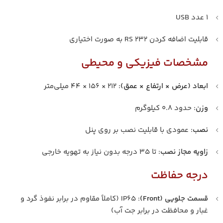
۱ عدد USB
قابلیت اضافه کردن RS 232 به صورت اختیاری
مشخصات فیزیکی و محیطی
ابعاد (عرض × ارتفاع × عمق)
: ۲۱۲ × ۱۵۶ × ۴۴ میلی‌متر
وزن
: حدود ۰.۸ کیلوگرم
نصب
: عمودی با قابلیت نصب بر روی پنل
زاویه مجاز نصب
: تا ۳۵ درجه بدون نیاز به تهویه خارجی
درجه حفاظت
قسمت جلویی (Front)
: IP65 (کاملاً مقاوم در برابر نفوذ گرد و
غبار و محافظت در برابر جت آب)