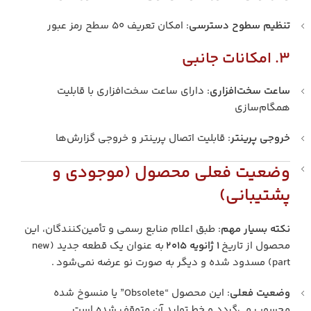
تنظیم سطوح دسترسی
: امکان تعریف ۵۰ سطح رمز عبور
۳. امکانات جانبی
ساعت سخت‌افزاری
: دارای ساعت سخت‌افزاری با قابلیت
همگام‌سازی
خروجی پرینتر
: قابلیت اتصال پرینتر و خروجی گزارش‌ها
وضعیت فعلی محصول (موجودی و
پشتیبانی)
نکته بسیار مهم
: طبق اعلام منابع رسمی و تأمین‌کنندگان، این
محصول از تاریخ
۱ ژانویه ۲۰۱۵
به عنوان یک قطعه جدید (new
part) مسدود شده و دیگر به صورت نو عرضه نمی‌شود .
وضعیت فعلی
: این محصول “Obsolete” یا منسوخ شده
محسوب می‌گردد و خط تولید آن متوقف شده است.