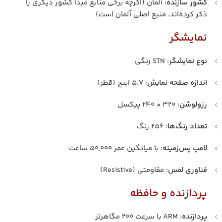
کشور سازنده
: آلمان (اگرچه برخی منابع مبدأ کشور دیگری را
ذکر کرده‌اند، منبع اصلی آلمان است)
نمایشگر
نوع نمایشگر
: STN رنگی
اندازه صفحه نمایش
: ۵.۷ اینچ (قطر)
رزولوشن
: ۳۲۰ × ۲۴۰ پیکسل
تعداد رنگ‌ها
: ۲۵۶ رنگ
لامپ پس‌زمینه
: با میانگین عمر ۵۰,۰۰۰ ساعت
فناوری لمس
: مقاومتی (Resistive)
پردازنده و حافظه
پردازنده
: ARM با سرعت ۲۰۰ مگاهرتز