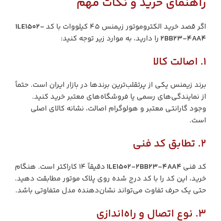
راهنمای خرید و نکات مهم
اگر قصد خرید الکتروموتور زیمنس 45 کیلووات با کد
1LE1502-
2BB23-4AA4
را دارید، به موارد زیر توجه کنید:
1. اصالت کالا
برند زیمنس یکی از پرتقلب‌ترین برندها در بازار ایران است. حتماً
از نمایندگی‌های رسمی یا فروشگاه‌های معتبر خرید کنید.
وجود گارانتی معتبر و هولوگرام اصالت، نشانه کالای اصلی
است.
2. تطابق کد فنی
کد فنی
1LE1502-2BB23-4AA4
دقیقاً 14 کاراکتر است. هنگام
خرید، این کد را با کد درج شده روی پلاک موتور مطابقت دهید.
حتی یک حرف تفاوت می‌تواند نشان‌دهنده مدل متفاوتی باشد.
3. نوع اتصال و راه‌اندازی