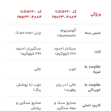
کد 1LE1502-
کد 1LE1502-
ویژگی
2BB23-4AA4
2BA23-4AA4
آلومینیوم
جنس بدنه
چدن (Cast Iron)
(Aluminum)
سبک‌تر (حدود
سنگین‌تر (حدود
وزن
280 کیلوگرم)
290 کیلوگرم)
مقاومت به
خوب
عالی
ضربه
مقاومت به
عالی (در برابر
خوب (با پوشش
خوردگی
رطوبت)
رنگ)
صنایع سبک و
صنایع سنگین و
کاربرد اصلی
نیمه سنگین
پرتنش