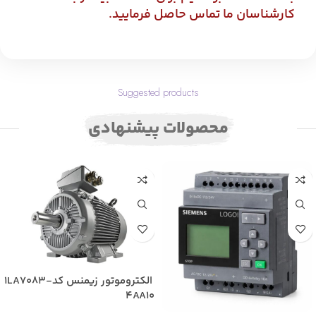
کارشناسان ما تماس حاصل فرمایید.
Suggested products
محصولات پیشنهادی
الکتروموتور زیمنس کد1LA7083-
4AA10