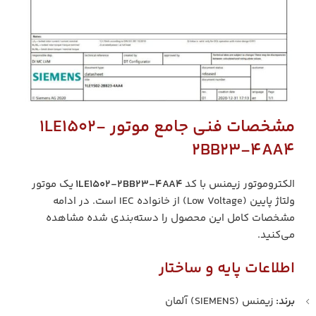
مشخصات فنی جامع موتور 1LE1502-
2BB23-4AA4
الکتروموتور زیمنس با کد
1LE1502-2BB23-4AA4
یک موتور
ولتاژ پایین (Low Voltage) از خانواده IEC است. در ادامه
مشخصات کامل این محصول را دسته‌بندی شده مشاهده
می‌کنید.
اطلاعات پایه و ساختار
برند:
زیمنس (SIEMENS) آلمان