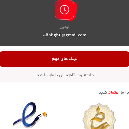
ایمیل
Alinlight1@gmail.com
لینک های مهم
خانه
فروشگاه
تماس با ما
درباره ما
به ما
اعتماد
کنید