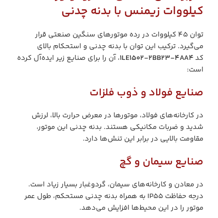
کیلووات زیمنس با بدنه چدنی
توان 45 کیلووات در رده موتورهای سنگین صنعتی قرار
می‌گیرد. ترکیب این توان با بدنه چدنی و استحکام بالای
کد
1LE1502-2BB23-4AA4
، آن را برای صنایع زیر ایده‌آل کرده
است:
صنایع فولاد و ذوب فلزات
در کارخانه‌های فولاد، موتورها در معرض حرارت بالا، لرزش
شدید و ضربات مکانیکی هستند. بدنه چدنی این موتور،
مقاومت بالایی در برابر این تنش‌ها دارد.
صنایع سیمان و گچ
در معادن و کارخانه‌های سیمان، گردوغبار بسیار زیاد است.
درجه حفاظت IP55 به همراه بدنه چدنی مستحکم، طول عمر
موتور را در این محیط‌ها افزایش می‌دهد.