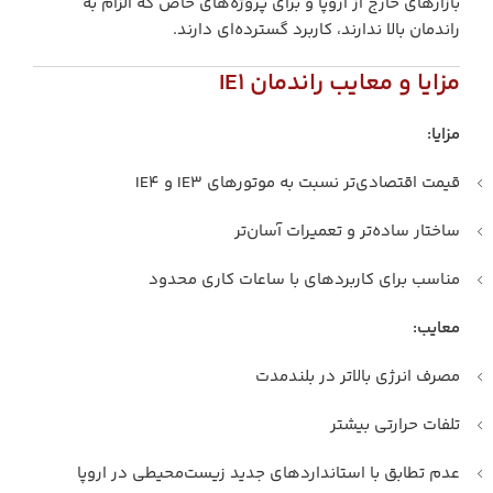
بازارهای خارج از اروپا و برای پروژه‌های خاص که الزام به
راندمان بالا ندارند، کاربرد گسترده‌ای دارند.
مزایا و معایب راندمان IE1
مزایا:
قیمت اقتصادی‌تر نسبت به موتورهای IE3 و IE4
ساختار ساده‌تر و تعمیرات آسان‌تر
مناسب برای کاربردهای با ساعات کاری محدود
معایب:
مصرف انرژی بالاتر در بلندمدت
تلفات حرارتی بیشتر
عدم تطابق با استانداردهای جدید زیست‌محیطی در اروپا