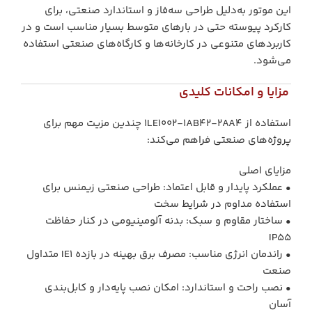
این موتور به‌دلیل طراحی سه‌فاز و استاندارد صنعتی، برای
کارکرد پیوسته حتی در بارهای متوسط بسیار مناسب است و در
کاربردهای متنوعی در کارخانه‌ها و کارگاه‌های صنعتی استفاده
می‌شود.
مزایا و امکانات کلیدی
استفاده از 1LE1002‑1AB42‑2AA4 چندین مزیت مهم برای
پروژه‌های صنعتی فراهم می‌کند:
مزایای اصلی
• عملکرد پایدار و قابل اعتماد: طراحی صنعتی زیمنس برای
استفاده مداوم در شرایط سخت
• ساختار مقاوم و سبک: بدنه آلومینیومی در کنار حفاظت
IP55
• راندمان انرژی مناسب: مصرف برق بهینه در بازده IE1 متداول
صنعت
• نصب راحت و استاندارد: امکان نصب پایه‌دار و کابل‌بندی
آسان