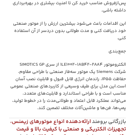
پس‌ازفروش مناسب خرید کن تا امنیت بیشتری در بهره‌برداری
داشته باشی.
این اقدامات باعث می‌شود بیشترین ارزش را از موتور صنعتی
خود دریافت کنی و مدت طولانی بدون دردسر از آن استفاده
کنی.
جمع‌بندی
الکتروموتور 1LE1002‑1AB42‑2AA4 از سری SIMOTICS GP
شرکت Siemens یک موتور سه‌فاز صنعتی با طراحی مقاوم،
حفاظت IP55، راندمان انرژی قابل قبول و قابلیت نصب آسان
است.این مدل برای طیف وسیعی از کاربردهای صنعتی عمومی
مناسب است و با طراحی استاندارد و قابلیت‌های متعدد،
می‌تواند عملکرد قابل اعتماد و طولانی‌مدت را در خطوط تولید،
پمپ‌ها، فن‌ها و ماشین‌آلات مختلف تضمین کند.
بازرگانی برومند
ارائه‌دهنده انواع موتورهای زیمنس،
تجهیزات الکتریکی و صنعتی با کیفیت بالا و قیمت