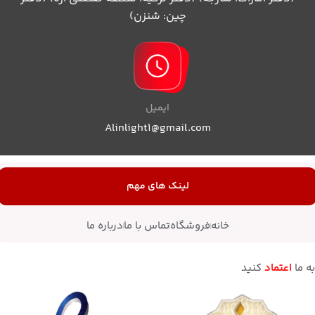
چین: شنزن)
ایمیل
Alinlight1@gmail.com
لینک های مهم
خانه
فروشگاه
تماس با ما
درباره ما
به ما
اعتماد
کنید