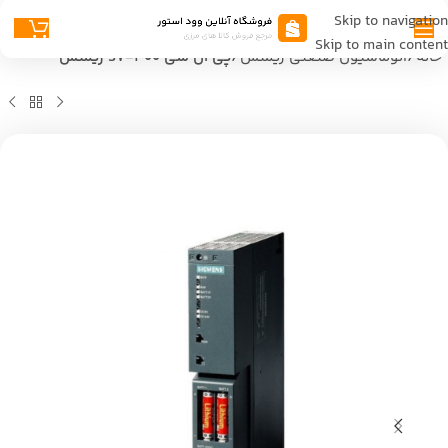
Skip to navigation
Skip to main content
خانه
اتوماسیون صنعتی زیمنس
پی ال سی S7-400 زیمنس