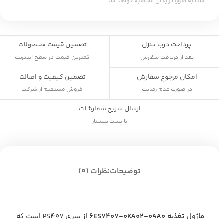
شما به صورت رایگان محاصبه خواهد شد.
پرداخت درب منزل
تضمین قیمت محصولات
بعد از دریافت سفارش
کمترین قیمت در سطح اینترنت
تضمین کیفیت و اصالت
امکان مرجوع سفارش
فروش مستقیم از شرکت
در صورت عدم رضایت
ارسال سریع سفارشات
با پست پیشتاز
توضیحات
نظرات (0)
ماژول تغذیه 6ES7407-0KA02-0AA0
از سری PS407 است که