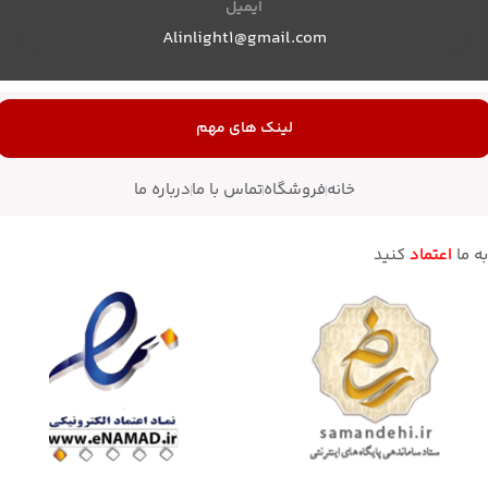
ایمیل
Alinlight1@gmail.com
لینک های مهم
خانه
فروشگاه
تماس با ما
درباره ما
به ما
اعتماد
کنید