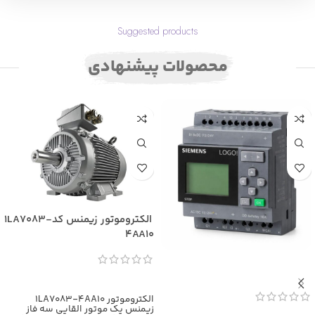
Suggested products
محصولات پیشنهادی
الکتروموتور زیمنس کد1LA7083-
4AA10
اطلاعات بیشتر
الکتروموتور 1LA7083-4AA10
زیمنس یک موتور القایی سه فاز