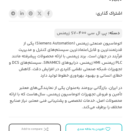
اشتراک گذاری:
دسته:
پی ال سی S7-400 زیمنس
اتوماسیون صنعتی زیمنس (Siemens Automation) یکی از
قدرتمندترین و قابل‌اعتمادترین سیستم‌های کنترل و مدیریت
فرآیند در جهان است. برند زیمنس با ارائه محصولات پیشرفته مانند
PLC زیمنس، HMI زیمنس، درایوهای SINAMICS، سیستم‌های DCS و
تجهیزات شبکه صنعتی نقشی کلیدی در افزایش دقت، کاهش
خطای انسانی و بهبود بهره‌وری خطوط تولید دارد
در ایران، بازرگانی برومند به‌عنوان یکی از نمایندگی‌های معتبر
تأمین و فروش تجهیزات اتوماسیون زیمنس، سال‌هاست که با ارائه
محصولات اصل، خدمات تخصصی و پشتیبانی فنی معتبر، نیاز صنایع
مختلف را برطرف می‌کند.
افزودن به علاقه مندی
Add to compare