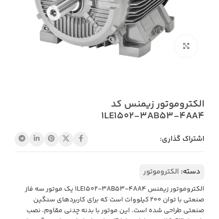
بزرگنمایی تصویر
الکتروموتور زیمنس کد
1LE1502‑3AB53‑4AA4
اشتراک گذاری:
دسته:
الکتروموتور
الکتروموتور زیمنس 1LE1502‑3AB53‑4AA4 یک موتور سه فاز
صنعتی با توان ۲۰۰ کیلووات است که برای کاربردهای سنگین
صنعتی طراحی شده است. این موتور با بدنه چدنی مقاوم، نصب