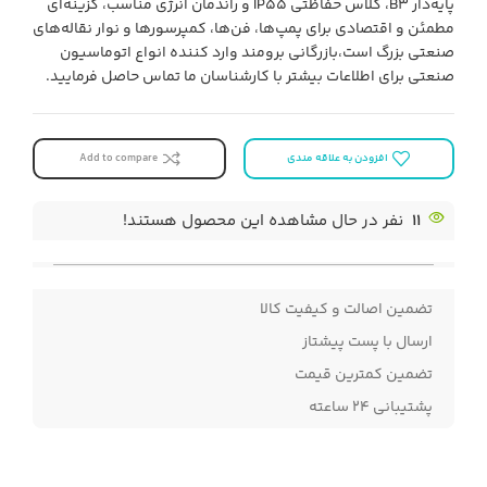
پایه‌دار B3، کلاس حفاظتی IP55 و راندمان انرژی مناسب، گزینه‌ای
مطمئن و اقتصادی برای پمپ‌ها، فن‌ها، کمپرسورها و نوار نقاله‌های
صنعتی بزرگ است،بازرگانی برومند وارد کننده انواع اتوماسیون
صنعتی برای اطلاعات بیشتر با کارشناسان ما تماس حاصل فرمایید.
افزودن به علاقه مندی
Add to compare
11
نفر در حال مشاهده این محصول هستند!
تضمین اصالت و کیفیت کالا
ارسال با پست پیشتاز
تضمین کمترین قیمت
پشتیبانی ۲۴ ساعته