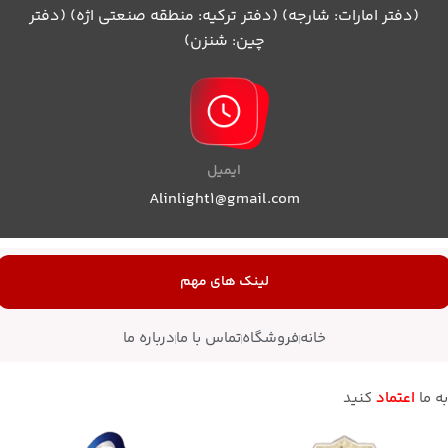
(دفتر امارات: شارجه) (دفتر ترکیه: منطقه صنعتی اژه) (دفتر
چین: شنزن)
ایمیل
Alinlight1@gmail.com
لینک های مهم
خانه
فروشگاه
تماس با ما
درباره ما
به ما
اعتماد
کنید