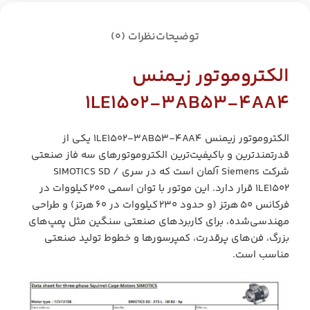
توضیحات
نظرات (0)
الکتروموتور زیمنس
1LE1502‑3AB53‑4AA4
الکتروموتور زیمنس 1LE1502‑3AB53‑4AA4 یکی از
قدرتمندترین و باکیفیت‌ترین الکتروموتورهای سه فاز صنعتی
شرکت Siemens آلمان است که در سری SIMOTICS SD /
1LE1502 قرار دارد. این موتور با توان اسمی ۲۰۰ کیلووات در
فرکانس ۵۰ هرتز (و حدود ۲۳۰ کیلووات در ۶۰ هرتز) و طراحی
مهندسی‌شده، برای کاربردهای صنعتی سنگین مثل پمپ‌های
بزرگ، فن‌های پرقدرت، کمپرسورها و خطوط تولید صنعتی
مناسب است.