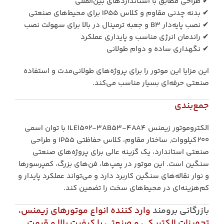
✔ طراحی مطابق با استانداردهای بین‌المللی
✔ بدنه چدنی مقاوم و کلاس IP55 برای محیط‌های صنعتی
✔ نصب پایه‌دار B3 و جعبه ترمینال در بالا برای سهولت نصب
✔ راندمان انرژی مناسب و پایداری عملکرد
✔ نگهداری ساده و دوام طولانی
این مزایا این موتور را برای پروژه‌های طولانی‌مدت و استفاده
صنعتی حرفه‌ای بسیار مناسب می‌کند.
جمع‌بندی
الکتروموتور زیمنس 1LE1502‑3AB53‑4AA4 با توان اسمی
۲۰۰ کیلووات, ساختار مقاوم، کلاس حفاظتی IP55 و طراحی
صنعتی استاندارد، یک گزینه عالی برای پروژه‌های صنعتی
سنگین است. این موتور در پمپ‌ها، فن‌های بزرگ، کمپرسورها
و نوار نقاله‌های سنگین کاربرد دارد و می‌تواند عملکرد پایدار و
کم‌هزینه‌ای در محیط‌های سخت را تضمین کند.
بازرگانی برومند
وارد کننده انواع موتورهای زیمنس،
تجهیزات الکتریکی و صنعتی با کیفیت بالا و قیمت