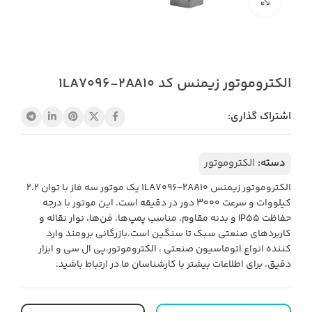
بزرگنمایی تصویر
الکتروموتور زیمنس کد 1LA7096-2AA10
اشتراک گذاری:
دسته:
الکتروموتور
الکتروموتور زیمنس 1LA7096-2AA10 یک موتور سه فاز با توان 2.2
کیلووات و سرعت 3000 دور در دقیقه است. این موتور با درجه
حفاظت IP55 و بدنه مقاوم، مناسب پمپ‌ها، فن‌ها، نوار نقاله و
کاربردهای صنعتی سبک تا سنگین است.بازرگانی برومند وارد
کننده انواع اتوماسیون صنعتی ، الکتروموتور،پی ال سی و ابزار
دقیق، برای اطلاعات بیشتر با کارشناسان ما در ارتباط باشید.