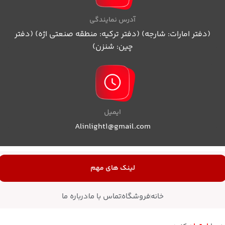
آدرس نمایندگی
(دفتر امارات: شارجه) (دفتر ترکیه: منطقه صنعتی اژه) (دفتر
چین: شنزن)
ایمیل
Alinlight1@gmail.com
لینک های مهم
خانه
فروشگاه
تماس با ما
درباره ما