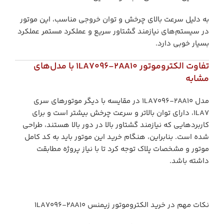
به دلیل سرعت بالای چرخش و توان خروجی مناسب، این موتور
در سیستم‌های نیازمند گشتاور سریع و عملکرد مستمر عملکرد
بسیار خوبی دارد.
تفاوت الکتروموتور 1LA7096-2AA10 با مدل‌های
مشابه
مدل 1LA7096-2AA10 در مقایسه با دیگر موتورهای سری
1LA7، دارای توان بالاتر و سرعت چرخش بیشتر است و برای
کاربردهایی که نیازمند گشتاور بالا در دور بالا هستند، طراحی
شده است. بنابراین، هنگام خرید این موتور باید به کد کامل
موتور و مشخصات پلاک توجه کرد تا با نیاز پروژه مطابقت
داشته باشد.
نکات مهم در خرید الکتروموتور زیمنس 1LA7096-2AA10