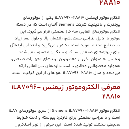
2AA10
الکتروموتور زیمنس 1LA7096-2AA10 یکی از موتورهای
پرقدرت و باکیفیت شرکت Siemens آلمان است که در دسته
الکتروموتورهای القایی سه فاز صنعتی قرار می‌گیرد. این
موتور به دلیل طراحی مستحکم، راندمان بالا و طول عمر زیاد،
در صنایع مختلف مورد استفاده قرار می‌گیرد و انتخابی ایده‌آل
برای پروژه‌های صنعتی سبک و سنگین محسوب می‌شود.
زیمنس به عنوان یکی از معتبرترین برندهای تجهیزات صنعتی،
همواره محصولاتی مطابق با استانداردهای بین‌المللی ارائه
می‌دهد و مدل 1LA7096-2AA10 نمونه‌ای از این کیفیت است.
معرفی الکتروموتور زیمنس 1LA7096-
2AA10
الکتروموتور Siemens 1LA7096-2AA10 از سری موتورهای 1LA7
است و با طراحی صنعتی برای کارکرد پیوسته و تحت شرایط
محیطی مختلف تولید شده است. این موتور از نوع آسنکرون