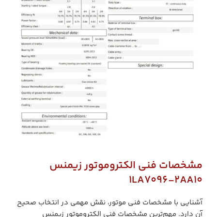
مشخصات فنی الکتروموتور زیمنس
1LA7096-2AA10
آشنایی با مشخصات فنی موتور، نقش مهمی در انتخاب صحیح
آن دارد. مهم‌ترین مشخصات فنی الکتروموتور زیمنس