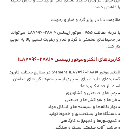
این موتور در زمان کارکرد صدای کمی تولید کند و لرزش محیط
را کاهش دهد.
مقاومت بالا در برابر گرد و غبار و رطوبت
با درجه حفاظت IP55، موتور زیمنس 1LA7096-2AA10 می‌تواند
در محیط‌های صنعتی با گرد و غبار و رطوبت نسبی بالا به خوبی
کار کند.
کاربردهای الکتروموتور زیمنس 1LA7096-2AA10
الکتروموتور Siemens 1LA7096-2AA10 در صنایع مختلف کاربرد
گسترده‌ای دارد و برای بسیاری از سیستم‌ها گزینه‌ای مطمئن
است. از جمله کاربردها:
• پمپ‌های صنعتی و کشاورزی
• فن‌ها و هواکش‌های صنعتی
• نوار نقاله‌ها و سیستم‌های انتقال مواد
• دستگاه‌های بسته‌بندی و خطوط تولید
• کمپرسورها و تجهیزات کارگاهی
• ماشین‌آلات صنعتی سبک و سنگین