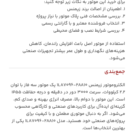
برای خرید این موتور به نکات زیر توجه کنید:
1. اطمینان از اصالت برند زیمنس
2. بررسی مشخصات فنی پلاک موتور با نیاز پروژه
3. انتخاب فروشنده معتبر و با گارانتی رسمی
4. بررسی شرایط نصب و فضای محیطی
استفاده از موتور اصل باعث افزایش راندمان، کاهش
هزینه‌های نگهداری و طول عمر بیشتر تجهیزات صنعتی
می‌شود.
جمع‌بندی
الکتروموتور زیمنس 1LA7096-2AA10 یک موتور سه فاز با توان
2.2 کیلووات، سرعت 3000 دور در دقیقه و درجه حفاظت IP55
است. این موتور با دوام بالا، مصرف انرژی بهینه و صدای کم،
گزینه‌ای ایده‌آل برای کاربردهای صنعتی و کارگاهی محسوب
می‌شود. اگر به دنبال موتوری مطمئن و با کیفیت برای
پروژه‌های صنعتی خود هستید، مدل 1LA7096-2AA10 یکی از
بهترین انتخاب‌ها است.