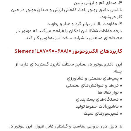
3. صدای کم و لرزش پایین
بالانس دقیق روتور باعث کاهش لرزش و صدای موتور در حین
کار می‌شود.
4. مقاومت بالا در برابر گرد و غبار و رطوبت
درجه حفاظت IP55 این امکان را فراهم می‌کند که موتور در
محیط‌های صنعتی با شرایط سخت نیز به‌خوبی کار کند.
کاربردهای الکتروموتور Siemens 1LA7090-6AA10
این الکتروموتور در صنایع مختلف کاربرد گسترده‌ای دارد، از
جمله:
• پمپ‌های صنعتی و کشاورزی
• فن‌ها و هواکش‌های صنعتی
• نوار نقاله‌ها
• دستگاه‌های بسته‌بندی
• ماشین‌آلات خطوط تولید
• کمپرسورهای سبک
به دلیل دور خروجی مناسب و گشتاور قابل قبول، این موتور در