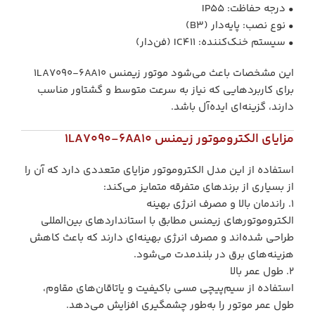
• درجه حفاظت: IP55
• نوع نصب: پایه‌دار (B3)
• سیستم خنک‌کننده: IC411 (فن‌دار)
این مشخصات باعث می‌شود موتور زیمنس 1LA7090-6AA10
برای کاربردهایی که نیاز به سرعت متوسط و گشتاور مناسب
دارند، گزینه‌ای ایده‌آل باشد.
مزایای الکتروموتور زیمنس 1LA7090-6AA10
استفاده از این مدل الکتروموتور مزایای متعددی دارد که آن را
از بسیاری از برندهای متفرقه متمایز می‌کند:
1. راندمان بالا و مصرف انرژی بهینه
الکتروموتورهای زیمنس مطابق با استانداردهای بین‌المللی
طراحی شده‌اند و مصرف انرژی بهینه‌ای دارند که باعث کاهش
هزینه‌های برق در بلندمدت می‌شود.
2. طول عمر بالا
استفاده از سیم‌پیچی مسی باکیفیت و یاتاقان‌های مقاوم،
طول عمر موتور را به‌طور چشمگیری افزایش می‌دهد.