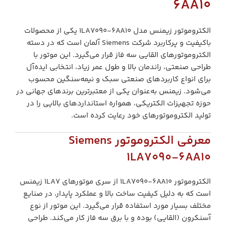
6AA10
الکتروموتور زیمنس مدل 1LA7090-6AA10 یکی از محصولات
باکیفیت و پرکاربرد شرکت Siemens آلمان است که در دسته
الکتروموتورهای القایی سه فاز قرار می‌گیرد. این موتور با
طراحی صنعتی، راندمان بالا و طول عمر زیاد، انتخابی ایده‌آل
برای انواع کاربردهای صنعتی سبک و نیمه‌سنگین محسوب
می‌شود. زیمنس به‌عنوان یکی از معتبرترین برندهای جهانی در
حوزه تجهیزات الکتریکی، همواره استانداردهای بالایی را در
تولید الکتروموتورهای خود رعایت کرده است.
معرفی الکتروموتور Siemens
1LA7090-6AA10
الکتروموتور 1LA7090-6AA10 از سری موتورهای 1LA7 زیمنس
است که به دلیل کیفیت ساخت بالا و عملکرد پایدار، در صنایع
مختلف بسیار مورد استفاده قرار می‌گیرد. این موتور از نوع
آسنکرون (القایی) بوده و با برق سه فاز کار می‌کند. طراحی