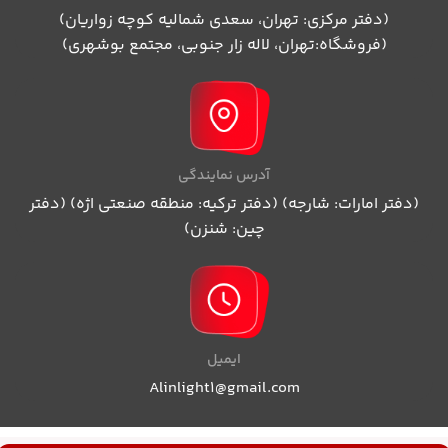
(دفتر مرکزی: تهران، سعدی شمالیه کوچه زواریان)
(فروشگاه:تهران، لاله زار جنوبی، مجتمع بوشهری)
آدرس نمایندگی
(دفتر امارات: شارجه) (دفتر ترکیه: منطقه صنعتی اژه) (دفتر
چین: شنزن)
ایمیل
Alinlight1@gmail.com