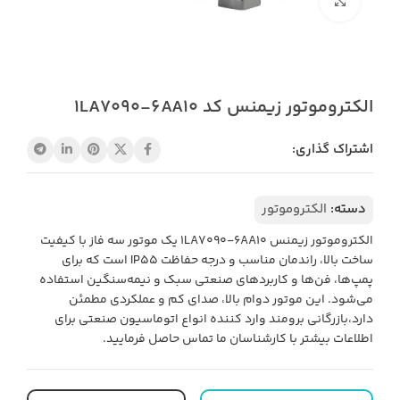
بزرگنمایی تصویر
الکتروموتور زیمنس کد 1LA7090-6AA10
اشتراک گذاری:
دسته:
الکتروموتور
الکتروموتور زیمنس 1LA7090-6AA10 یک موتور سه فاز با کیفیت
ساخت بالا، راندمان مناسب و درجه حفاظت IP55 است که برای
پمپ‌ها، فن‌ها و کاربردهای صنعتی سبک و نیمه‌سنگین استفاده
می‌شود. این موتور دوام بالا، صدای کم و عملکردی مطمئن
دارد،بازرگانی برومند وارد کننده انواع اتوماسیون صنعتی برای
اطلاعات بیشتر با کارشناسان ما تماس حاصل فرمایید.