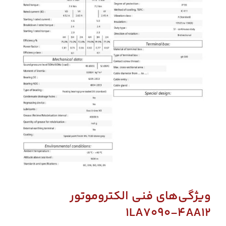
ویژگی‌های فنی الکتروموتور
1LA7090‑4AA12