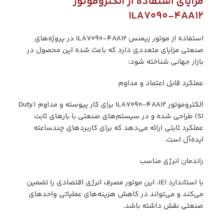
مزایای استفاده از الکتروموتور
1LA7090‑4AA12
استفاده از موتور زیمنس 1LA7090‑4AA12 در پروژه‌های
صنعتی مزایای متعددی دارد که باعث شده این محصول در
بازار جهانی شناخته شود:
عملکرد قابل اعتماد و مداوم
الکتروموتور 1LA7090‑4AA12 برای کار پیوسته و مداوم (Duty
S1) طراحی شده و در سیستم‌های صنعتی با بارهای ثابت
عملکرد ثابتی ارائه می‌دهد که برای کاربردهای چندساعته
ایده‌آل است.
راندمان انرژی مناسب
با استاندارد IE1، این موتور مصرف انرژی اقتصادی را تضمین
می‌کند و می‌تواند در کاهش هزینه‌های عملیاتی واحدهای
صنعتی نقش داشته باشد.