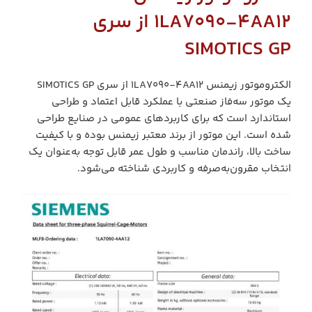
1LA7090‑4AA12 از سری
SIMOTICS GP
الکتروموتور زیمنس 1LA7090‑4AA12 از سری SIMOTICS GP
یک موتور سه‌فاز صنعتی با عملکرد قابل اعتماد و طراحی
استاندارد است که برای کاربردهای عمومی در صنایع طراحی
شده است. این موتور از برند معتبر زیمنس بوده و با کیفیت
ساخت بالا، راندمان مناسب و طول عمر قابل توجه به‌عنوان یک
انتخاب مقرون‌به‌صرفه و کاربردی شناخته می‌شود.