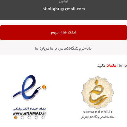
ایمیل
Alinlight1@gmail.com
لینک های مهم
خانه
فروشگاه
تماس با ما
درباره ما
به ما
اعتماد
کنید