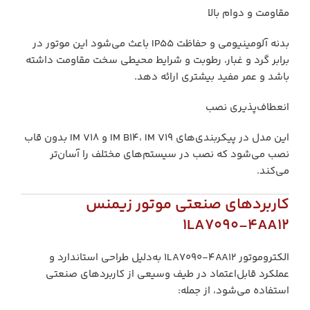
مقاومت و دوام بالا
بدنه آلومینیومی و حفاظت IP55 باعث می‌شود این موتور در
برابر گرد و غبار، رطوبت و شرایط محیطی سخت مقاومت داشته
باشد و عمر مفید بیشتری ارائه دهد.
انعطاف‌پذیری نصب
این مدل در پیکربندی‌های IM B14، IM V19 و IM V18 بدون قاب
نصب می‌شود که نصب در سیستم‌های مختلف را آسان‌تر
می‌کند.
کاربردهای صنعتی موتور زیمنس
1LA7090‑4AA12
الکتروموتور 1LA7090‑4AA12 به‌دلیل طراحی استاندارد و
عملکرد قابل‌اعتماد در طیف وسیعی از کاربردهای صنعتی
استفاده می‌شود، از جمله: