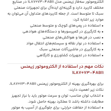
الکتروموتور سه‌فاز زیمنس مدل 1LA7073-4AB11 در صنایع
مختلف کاربرد دارد و گزینه‌ای ایده‌آل برای تجهیزات صنعتی
سبک تا متوسط است. از جمله کاربردهای متداول آن می‌توان به
موارد زیر اشاره کرد:
• استفاده در پمپ‌های کوچک و متوسط صنعتی
• به کارگیری در کمپرسورها و دستگاه‌های هوادهی
• نصب در فن‌ها و هواکش‌های صنعتی
• استفاده در نوار نقاله و سیستم‌های انتقال مواد
• به کارگیری در ماشین‌آلات صنعتی سبک
• استفاده در تجهیزات کشاورزی و کارگاهی
نکات مهم در استفاده از الکتروموتور زیمنس
1LA7073-4AB11
برای بهره‌گیری بهینه از الکتروموتور زیمنس 1LA7073-4AB11،
نکات زیر اهمیت دارند:
• انتخاب توان مناسب: توان و سرعت موتور باید با نیاز تجهیز
مطابقت داشته باشد تا عملکرد بهینه حاصل شود.
• استفاده از حفاظت حرارتی: برای جلوگیری از آسیب به موتور