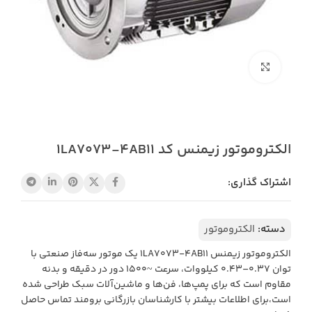
بزرگنمایی تصویر
الکتروموتور زیمنس کد 1LA7073-4AB11
اشتراک گذاری:
دسته:
الکتروموتور
الکتروموتور زیمنس 1LA7073-4AB11 یک موتور سه‌فاز صنعتی با
توان 0.37–0.43 کیلووات، سرعت ~1500 دور در دقیقه و بدنه
مقاوم است که برای پمپ‌ها، فن‌ها و ماشین‌آلات سبک طراحی شده
است،برای اطلاعات بیشتر با کارشناسان بازرگانی برومند تماس حاصل