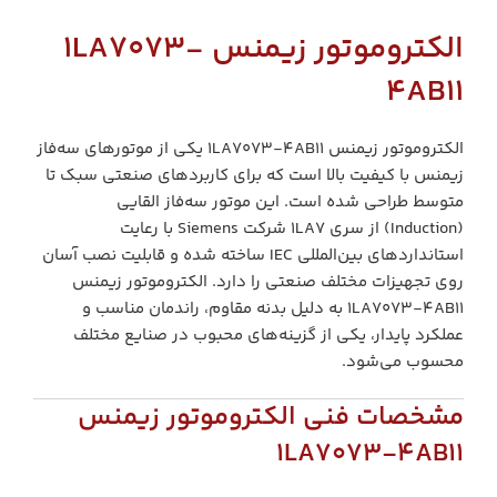
الکتروموتور زیمنس 1LA7073-
4AB11
الکتروموتور زیمنس 1LA7073-4AB11 یکی از موتورهای سه‌فاز
زیمنس با کیفیت بالا است که برای کاربردهای صنعتی سبک تا
متوسط طراحی شده است. این موتور سه‌فاز القایی
(Induction) از سری 1LA7 شرکت Siemens با رعایت
استانداردهای بین‌المللی IEC ساخته شده و قابلیت نصب آسان
روی تجهیزات مختلف صنعتی را دارد. الکتروموتور زیمنس
1LA7073-4AB11 به دلیل بدنه مقاوم، راندمان مناسب و
عملکرد پایدار، یکی از گزینه‌های محبوب در صنایع مختلف
محسوب می‌شود.
مشخصات فنی الکتروموتور زیمنس
1LA7073-4AB11