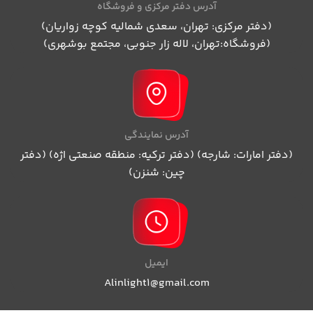
آدرس دفتر مرکزی و فروشگاه
(دفتر مرکزی: تهران، سعدی شمالیه کوچه زواریان)
(فروشگاه:تهران، لاله زار جنوبی، مجتمع بوشهری)
آدرس نمایندگی
(دفتر امارات: شارجه) (دفتر ترکیه: منطقه صنعتی اژه) (دفتر
چین: شنزن)
ایمیل
Alinlight1@gmail.com