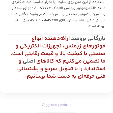
استفاده از این متن روی سایت، با تکرار مناسب کلمات کلیدی
مانند “الکتروموتور زیمنس 1LA7073-4AB11”، “موتور سه‌فاز
زیمنس” و “موتور صنعتی زیمنس” باعث می‌شود چگالی کلمه
کلیدی کافی باشد و متن بالای 600 کلمه باشد که برای سئو
بهینه است
بازرگانی برومند
ارائه‌دهنده انواع
موتورهای زیمنس، تجهیزات الکتریکی و
صنعتی با کیفیت بالا و قیمت رقابتی است.
ما تضمین می‌کنیم که کالاهای
اصلی
و
استاندارد را با تحویل سریع و پشتیبانی
فنی حرفه‌ای به دست شما برسانیم
Suggested products