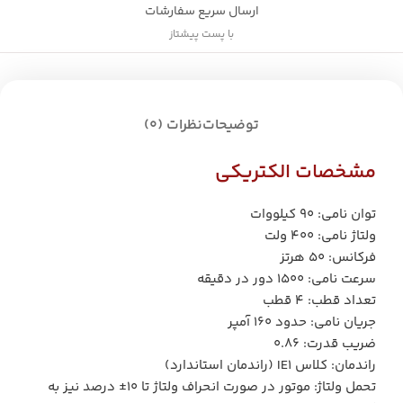
ارسال سریع سفارشات
با پست پیشتاز
توضیحات
نظرات (0)
مشخصات الکتریکی
توان نامی: ۹۰ کیلووات
ولتاژ نامی: ۴۰۰ ولت
فرکانس: ۵۰ هرتز
سرعت نامی: ۱۵۰۰ دور در دقیقه
تعداد قطب: ۴ قطب
جریان نامی: حدود ۱۶۰ آمپر
ضریب قدرت: ۰.۸۶
راندمان: کلاس IE1 (راندمان استاندارد)
تحمل ولتاژ: موتور در صورت انحراف ولتاژ تا ۱۰± درصد نیز به