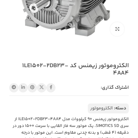
بزرگنمایی تصویر
الکتروموتور زیمنس کد 1LE1502-2DB23-
4AA4
اشتراک گذاری:
دسته:
الکتروموتور
الکتروموتور زیمنس ۹۰ کیلووات مدل 1LE1502-2DB23-4AA4 از
سری SIMOTICS SD، یک موتور سه فاز القایی با سرعت ۱۵۰۰ دور در
دقیقه (۴ قطب) و بدنه چدنی مقاوم است. این موتور با درجه