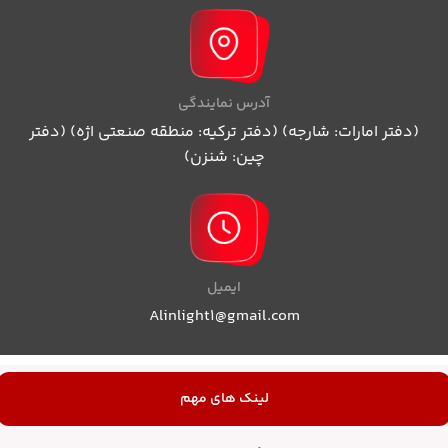
آدرس نمایندگی
(دفتر امارات: شارجه) (دفتر ترکیه: منطقه صنعتی اژه) (دفتر
چین: شنزن)
ایمیل
Alinlight1@gmail.com
لینک های مهم