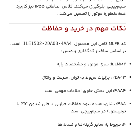
سیم‌پیچی جلوگیری می‌کند. کلاس حفاظتی IP55 نیز کاربرد
همه‌منظوره موتور را تضمین می‌کند .
نکات مهم در خرید و حفاظت
کد MLFB کامل این محصول
است.
1LE1502-2DA03-4AA4
بر اساس ساختار کدگذاری زیمنس :
1LE1502:
سری موتور و مشخصات پایه.
2DA03:
جزئیات مربوط به توان، سرعت و ولتاژ.
4AA4:
این بخش حاوی اطلاعات مهمی است:
4AA:
نشان‌دهنده نبود حفاظت حرارتی داخلی (بدون PTC یا
ترمیستور) در سیم‌پیچی است .
4:
مربوط به سایر گزینه‌ها و نسخه‌ها.