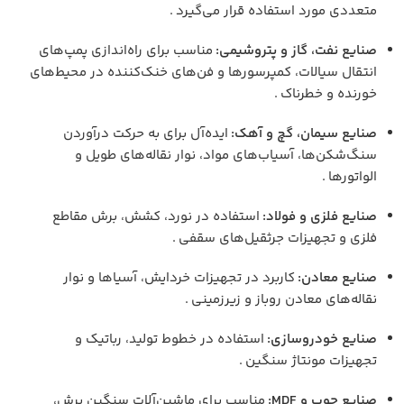
متعددی مورد استفاده قرار می‌گیرد .
صنایع نفت، گاز و پتروشیمی:
مناسب برای راه‌اندازی پمپ‌های
انتقال سیالات، کمپرسورها و فن‌های خنک‌کننده در محیط‌های
خورنده و خطرناک .
صنایع سیمان، گچ و آهک:
ایده‌آل برای به حرکت درآوردن
سنگ‌شکن‌ها، آسیاب‌های مواد، نوار نقاله‌های طویل و
الواتورها .
صنایع فلزی و فولاد:
استفاده در نورد، کشش، برش مقاطع
فلزی و تجهیزات جرثقیل‌های سقفی .
صنایع معادن:
کاربرد در تجهیزات خردایش، آسیاها و نوار
نقاله‌های معادن روباز و زیرزمینی .
صنایع خودروسازی:
استفاده در خطوط تولید، رباتیک و
تجهیزات مونتاژ سنگین .
صنایع چوب و MDF:
مناسب برای ماشین‌آلات سنگین برش،