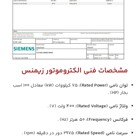
مشخصات فنی الکتروموتور زیمنس
توان نامی (Rated Power):
۷۵ کیلووات (kW) معادل ۱۰۰ اسب
بخار (HP) .
ولتاژ نامی (Rated Voltage):
۴۰۰ ولت (V) .
فرکانس (Frequency):
۵۰ هرتز (Hz) .
سرعت نامی (Rated Speed):
۲۹۷۵ دور در دقیقه (rpm) .