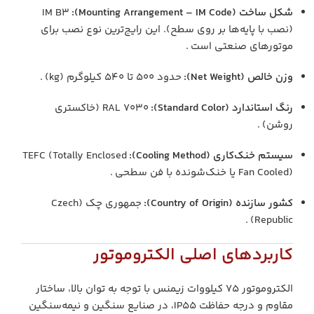
شکل ساخت (Mounting Arrangement – IM Code):
IM B3
(نصب با پایه‌ها بر روی سطح). این رایج‌ترین نوع نصب برای
موتورهای صنعتی است .
وزن خالص (Net Weight):
حدود ۵۰۰ تا ۵۴۰ کیلوگرم (kg) .
رنگ استاندارد (Standard Color):
RAL 7030 (خاکستری
روشن) .
سیستم خنک‌کاری (Cooling Method):
TEFC (Totally Enclosed
Fan Cooled) یا خنک‌شونده با فن سطحی .
کشور سازنده (Country of Origin):
جمهوری چک (Czech
Republic) .
کاربردهای اصلی الکتروموتور
الکتروموتور ۷۵ کیلووات زیمنس با توجه به توان بالا، ساختار
مقاوم و درجه حفاظت IP55، در صنایع سنگین و نیمه‌سنگین