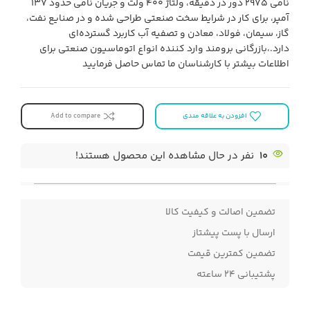
نامی ۲۹۷۵ دور در دقیقه، ولتاژ ۴۰۰ ولت و جریان نامی حدود ۱۳۷
آمپر، برای کار در شرایط سخت صنعتی طراحی شده و در صنایع نفت،
گاز، سیمان، فولاد، معادن و تصفیه آب کاربرد گسترده‌ای
دارد.،بازرگانی برومند وارد کننده انواع اتوماسیون صنعتی برای
اطلاعات بیشتر با کارشناسان ما تماس حاصل فرمایید
افزودن به علاقه مندی
Add to compare
10
نفر در حال مشاهده این محصول هستند!
تضمین اصالت و کیفیت کالا
ارسال با پست پیشتاز
تضمین کمترین قیمت
پشتیبانی ۲۴ ساعته