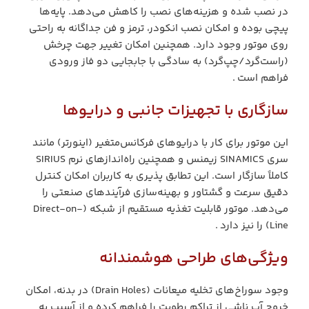
در نصب شده و هزینه‌های نصب را کاهش می‌دهد. پایه‌ها
پیچی بوده و امکان نصب انکودر، ترمز و فن جداگانه به راحتی
روی موتور وجود دارد. همچنین امکان تغییر جهت چرخش
(راست‌گرد/چپ‌گرد) به سادگی با جابجایی دو فاز ورودی
فراهم است .
سازگاری با تجهیزات جانبی و درایوها
این موتور برای کار با درایوهای فرکانس‌متغیر (اینورتر) مانند
سری SINAMICS زیمنس و همچنین راه‌اندازهای نرم SIRIUS
کاملاً سازگار است. این تطابق پذیری به کاربران امکان کنترل
دقیق سرعت و گشتاور و بهینه‌سازی فرآیندهای صنعتی را
می‌دهد. موتور قابلیت تغذیه مستقیم از شبکه (Direct-on-
Line) را نیز دارد .
ویژگی‌های طراحی هوشمندانه
وجود سوراخ‌های تخلیه میعانات (Drain Holes) در بدنه، امکان
خروج آب ناشی از تراکم رطوبت را فراهم کرده و از آسیب به