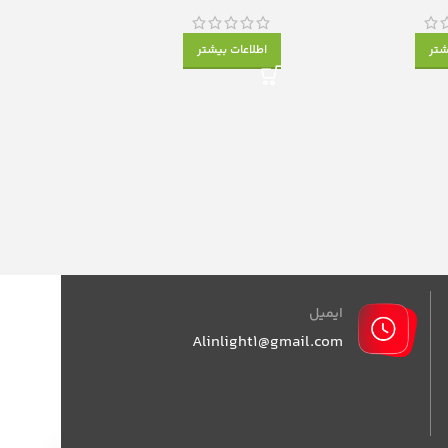
شتر
اطلاعات بیشتر
ایمیل
Alinlight1@gmail.com