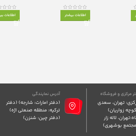
اطلاعات بیشتر
اطلاعات بی
ر مرکزی و فروشگاه
آدرس نمایندگی
کزی: تهران، سعدی
(دفتر امارات: شارجه) (دفتر
وچه زواریان)
ترکیه: منطقه صنعتی اژه)
:تهران، لاله زار
(دفتر چین: شنزن)
مجتمع بوشهری)