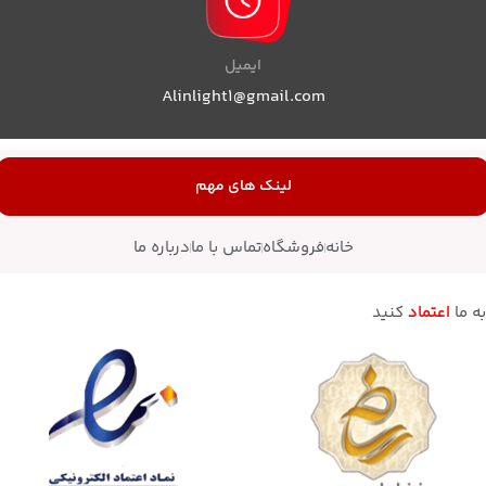
ایمیل
Alinlight1@gmail.com
لینک های مهم
خانه
فروشگاه
تماس با ما
درباره ما
به ما
اعتماد
کنید