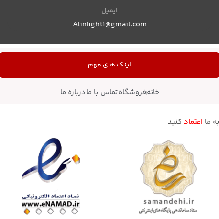
ایمیل
Alinlight1@gmail.com
لینک های مهم
خانه
فروشگاه
تماس با ما
درباره ما
به ما
اعتماد
کنید