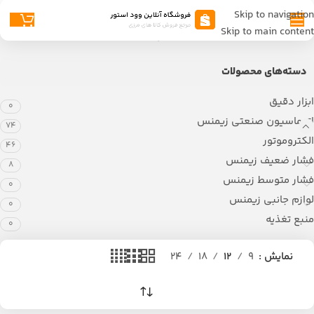
Skip to navigation
Skip to main content
خانه
اتوماسیون صنعتی زیمنس
پی ال سی S7-1500 زیمنس
دسته‌های محصولات
ابزار دقیق
0
اتوماسیون صنعتی زیمنس
74
الکتروموتور
46
فشار ضعیف زیمنس
8
فشار متوسط زیمنس
0
لوازم جانبی زیمنس
0
منبع تغذیه
0
نمایش
9
12
18
24